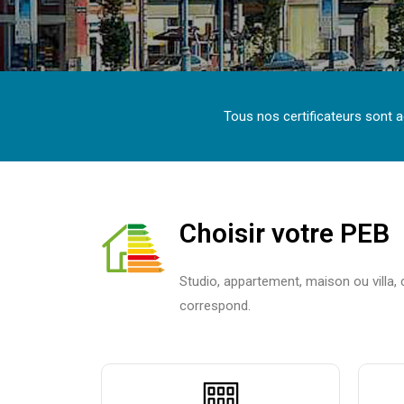
Tous nos certificateurs sont a
Choisir votre PEB
Studio, appartement, maison ou villa, 
correspond.