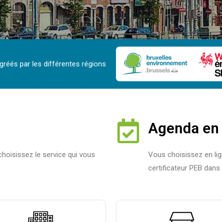
gréés par les différentes régions
Agenda en 
choisissez le service qui vous
Vous choisissez en li
certificateur PEB dan