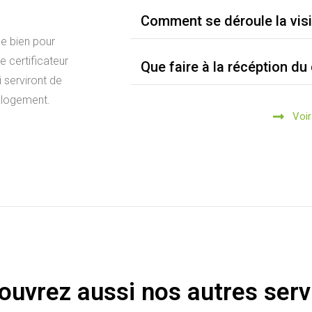
Comment se déroule la visi
 le bien pour
le certificateur
Que faire à la récéption du 
i serviront de
 logement.
Voi
ouvrez aussi nos autres serv