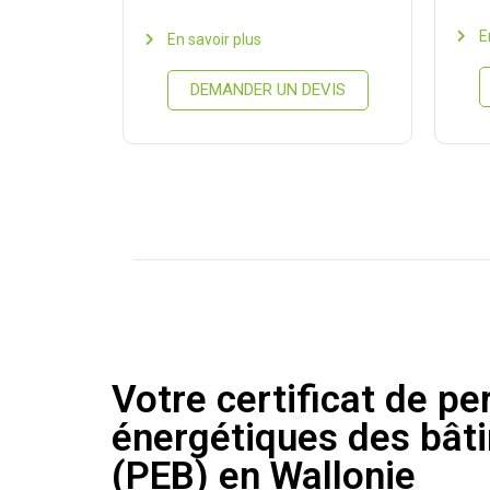
E
En savoir plus
DEMANDER UN DEVIS
Votre certificat de p
énergétiques des bât
(PEB) en Wallonie