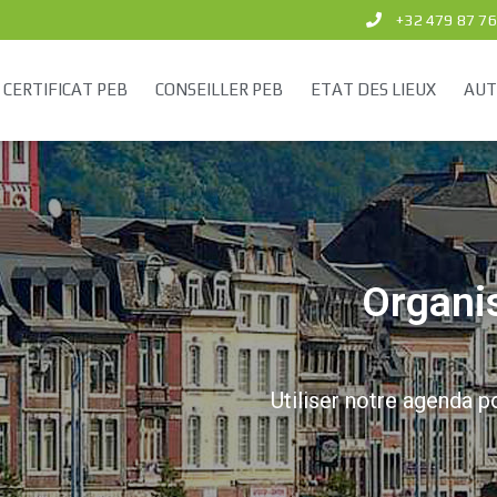
+32 479 87 76
CERTIFICAT PEB
CONSEILLER PEB
ETAT DES LIEUX
AUT
Organi
Utiliser notre agenda p