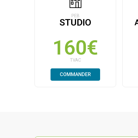
PEB
STUDIO
160€
TVAC
COMMANDER