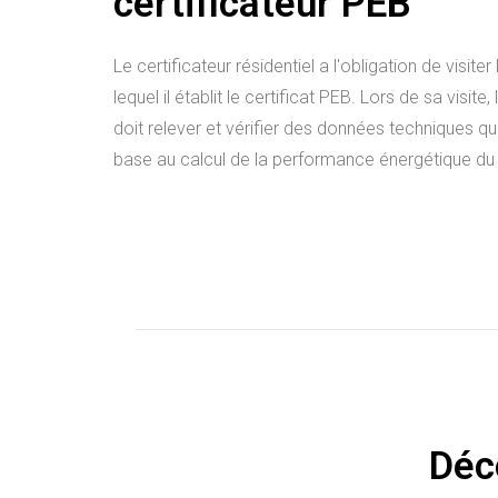
certificateur PEB​
Le certificateur résidentiel a l'obligation de visiter
lequel il établit le certificat PEB. Lors de sa visite, 
doit relever et vérifier des données techniques qu
base au calcul de la performance énergétique du
Déc