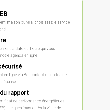
PEB
nt, maison ou villa, choisissez le service
pond
ure
ement la date et l'heure qui vous
 notre agenda en ligne
sécurisé
t en ligne via Bancontact ou cartes de
e sécurisé
du rapport
rtificat de performance énergétiques
B) quelques jours après la visite de