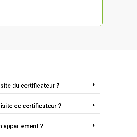
site du certificateur ?
site de certificateur ?
un appartement ?