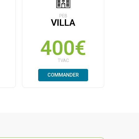
PEB
VILLA
400€
TVAC
COMMANDER