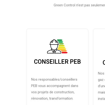
Green Control n’est pas seulement
CONSEILLER PEB
Nos 
Nos responsables/conseillers
gaz 
PEB vous accompagnent dans
d’un
vos projets de construction,
mais
rénovation, transformation.
inst