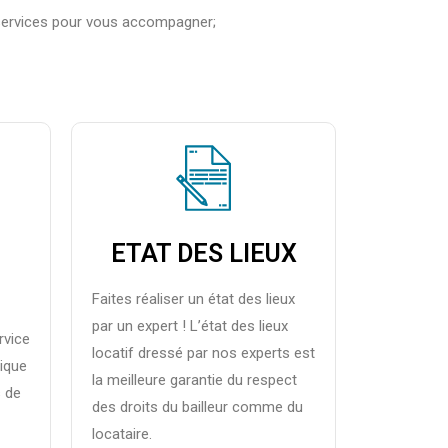
es services pour vous accompagner;
ETAT DES LIEUX
Faites réaliser un état des lieux
par un expert ! L’état des lieux
rvice
locatif dressé par nos experts est
rique
la meilleure garantie du respect
s de
des droits du bailleur comme du
locataire.