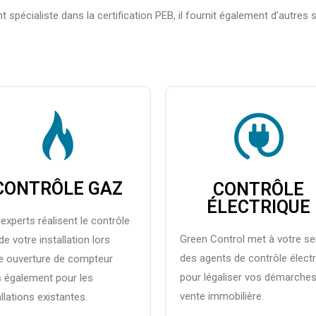
 spécialiste dans la certification PEB, il fournit également d’autr
CONTRÔLE GAZ
CONTRÔLE
ÉLECTRIQUE
experts réalisent le contrôle
Green Control met à votre se
de votre installation lors
des agents de contrôle élect
e ouverture de compteur
pour légaliser vos démarche
 également pour les
vente immobilière.
allations existantes.