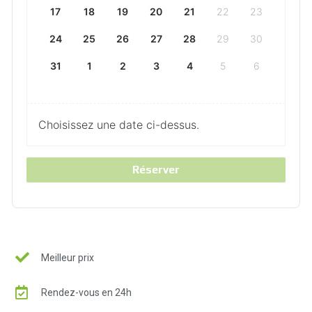
17
18
19
20
21
22
23
24
25
26
27
28
29
30
31
1
2
3
4
5
6
Choisissez une date ci-dessus.
Réserver
Meilleur prix
Rendez-vous en 24h