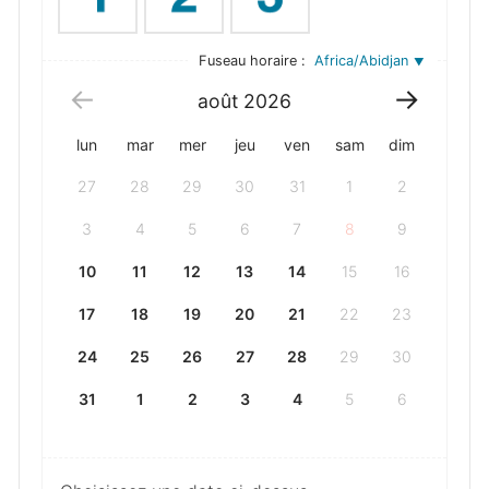
Fuseau horaire :
Africa/Abidjan
août
2026
lun
mar
mer
jeu
ven
sam
dim
27
28
29
30
31
1
2
3
4
5
6
7
8
9
10
11
12
13
14
15
16
17
18
19
20
21
22
23
24
25
26
27
28
29
30
31
1
2
3
4
5
6